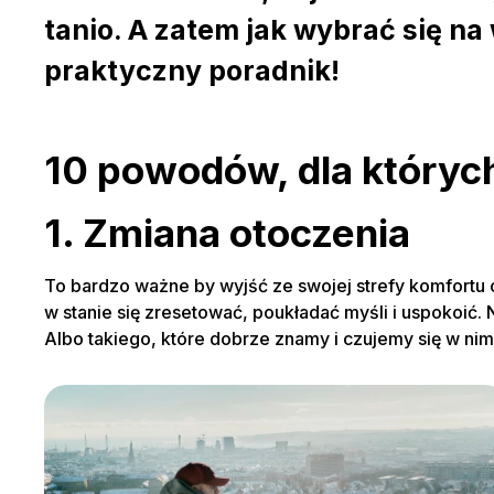
tanio. A zatem jak wybrać się na
praktyczny poradnik!
10 powodów, dla który
1. Zmiana otoczenia
To bardzo ważne by wyjść ze swojej strefy komfortu 
w stanie się zresetować, poukładać myśli i uspokoić
Albo takiego, które dobrze znamy i czujemy się w nim 