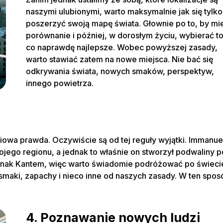
naszymi ulubionymi, warto maksymalnie jak się tylko
poszerzyć swoją mapę świata. Głownie po to, by mi
porównanie i później, w dorosłym życiu, wybierać to
co naprawdę najlepsze. Wobec powyższej zasady,
warto stawiać zatem na nowe miejsca. Nie bać się
odkrywania świata, nowych smaków, perspektyw,
innego powietrza.
iowa prawda. Oczywiście są od tej reguły wyjątki. Immanue
wojego regionu, a jednak to właśnie on stworzył podwaliny 
jednak Kantem, więc warto świadomie podróżować po świeci
smaki, zapachy i nieco inne od naszych zasady. W ten spos
4. Poznawanie nowych ludzi