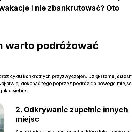
 wakacje i nie zbankrutować? Oto
ch warto podróżować
oraz cyklu konkretnych przyzwyczajeń. Dzięki temu jesteś
. Najłatwiej dokonać tego poprzez podróż do nowego miejsc
jak u siebie.
2. Odkrywanie zupełnie innych
miejsc
Zanim jednak ustalimy ze sobą, które lokalizacje są