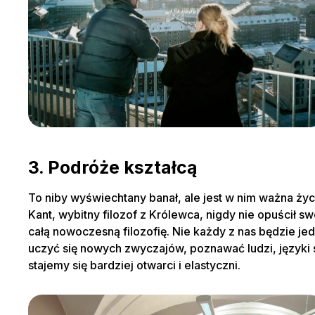
3. Podróże kształcą
To niby wyświechtany banał, ale jest w nim ważna życ
Kant, wybitny filozof z Królewca, nigdy nie opuścił s
całą nowoczesną filozofię. Nie każdy z nas będzie 
uczyć się nowych zwyczajów, poznawać ludzi, języki 
stajemy się bardziej otwarci i elastyczni.