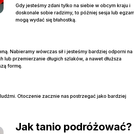
Gdy jesteśmy zdani tylko na siebie w obcym kraju i
doskonale sobie radzimy, to później sesja lub egzam
mogą wydać się błahostką.
ą. Nabieramy wówczas sił i jesteśmy bardziej odporni na
h lub przemierzanie długich szlaków, a nawet dłuższa
zą formę.
udźmi. Otoczenie zacznie nas postrzegać jako bardziej
Jak tanio podróżować?