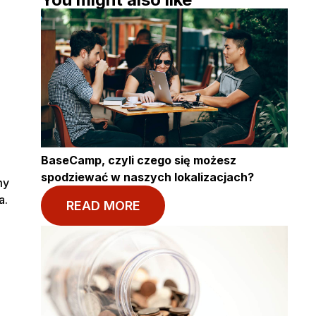
BaseCamp, czyli czego się możesz
spodziewać w naszych lokalizacjach?
my
a.
READ MORE