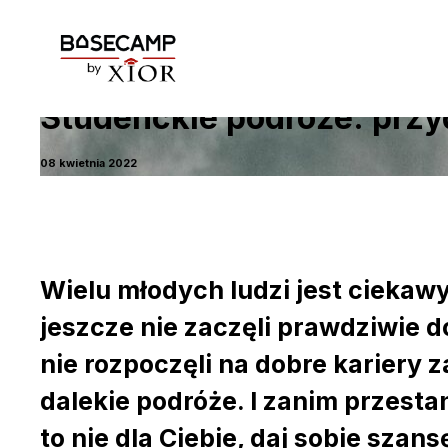
Studenckie podróże: przy
08 kwietnia 2022
Wielu młodych ludzi jest ciekaw
jeszcze nie zaczęli prawdziwie do
nie rozpoczęli na dobre kariery z
dalekie podróże. I zanim przesta
to nie dla Ciebie, daj sobie sza