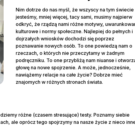
Nim dotrze do nas myśl, że wszyscy na tym świecie
jesteśmy, mniej więcej, tacy sami, musimy najpierw
odkryć, że rządzą nami różne motywy, uwarunkowa
kulturowe i normy społeczne. Najlepiej do pełnych i
dojrzałych wniosków dochodzi się poprzez
poznawanie nowych osób. To one powiedzą nam o
rzeczach, o których nie przeczytamy w żadnym
podręczniku. To one przybliżą nam niuanse i otworz
głowę na nowe spojrzenie. A może, jednocześnie,
nawiążemy relacje na całe życie? Dobrze mieć
znajomych w różnych stronach świata.
jdziemy różne (czasem stresujące) testy. Poznamy siebie
ch, ale oprócz tego spojrzymy na nasze życie z nieco inne