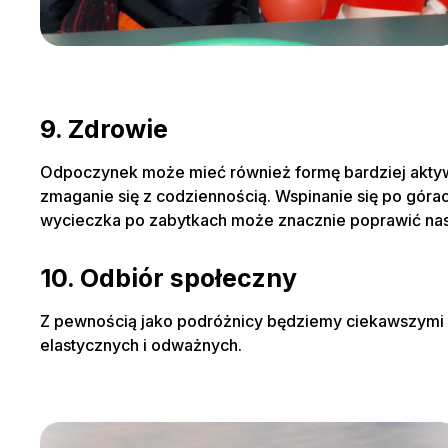
9. Zdrowie
Odpoczynek może mieć również formę bardziej aktywn
zmaganie się z codziennością. Wspinanie się po górac
wycieczka po zabytkach może znacznie poprawić nas
10. Odbiór społeczny
Z pewnością jako podróżnicy będziemy ciekawszymi l
elastycznych i odważnych.