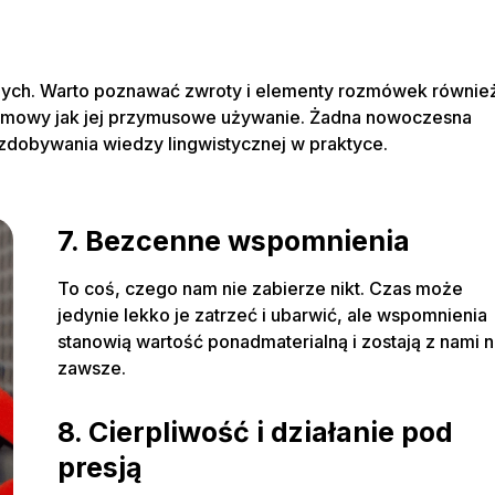
wnych. Warto poznawać zwroty i elementy rozmówek równie
cej mowy jak jej przymusowe używanie. Żadna nowoczesna
zdobywania wiedzy lingwistycznej w praktyce.
7. Bezcenne wspomnienia
To coś, czego nam nie zabierze nikt. Czas może
jedynie lekko je zatrzeć i ubarwić, ale wspomnienia
stanowią wartość ponadmaterialną i zostają z nami n
zawsze.
8. Cierpliwość i działanie pod
presją