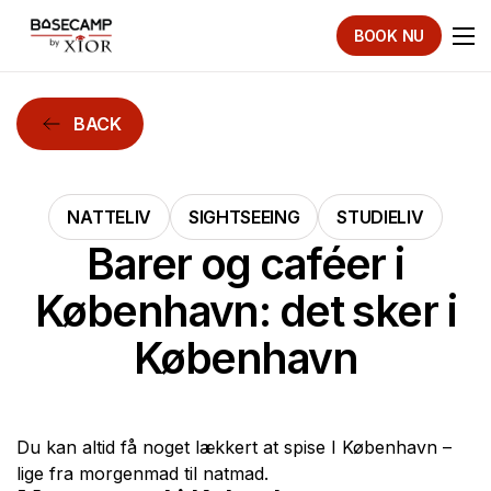
BOOK NU
BACK
NATTELIV
SIGHTSEEING
STUDIELIV
Barer og caféer i
København: det sker i
København
Du kan altid få noget lækkert at spise I København –
lige fra morgenmad til natmad.