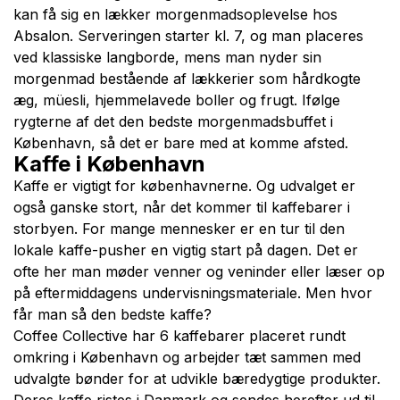
kan få sig en lækker morgenmadsoplevelse hos
Absalon. Serveringen starter kl. 7, og man placeres
ved klassiske langborde, mens man nyder sin
morgenmad bestående af lækkerier som hårdkogte
æg, müesli, hjemmelavede boller og frugt. Ifølge
rygterne af det den bedste morgenmadsbuffet i
København, så det er bare med at komme afsted.
Kaffe i København
Kaffe er vigtigt for københavnerne. Og udvalget er
også ganske stort, når det kommer til kaffebarer i
storbyen. For mange mennesker er en tur til den
lokale kaffe-pusher en vigtig start på dagen. Det er
ofte her man møder venner og veninder eller læser op
på eftermiddagens undervisningsmateriale. Men hvor
får man så den bedste kaffe?
Coffee Collective har 6 kaffebarer placeret rundt
omkring i København og arbejder tæt sammen med
udvalgte bønder for at udvikle bæredygtige produkter.