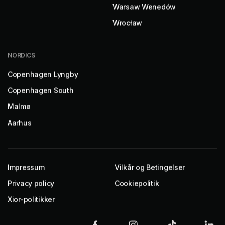
Warsaw Wenedów
Wrocław
NORDICS
Copenhagen Lyngby
Copenhagen South
Malmø
Aarhus
Impressum
Vilkår og Betingelser
Privacy policy
Cookiepolitik
Xior-politikker