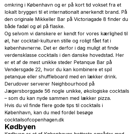
omkring i København og er på kort tid vokset fra et
lokalt bryggeri til et internationalt anerkendt brand. På
den originale Mikkeller Bar på Victoriagade 8 finder du
både fadøl og øl på flaske.
Og selvom vi danskere er kendt for vores kærlighed til
øl, har cocktail-kulturen stille og roligt fået fat i
københavnerne. Det er derfor i dag muligt at finde
verdensklasse cocktails i den danske hovedstad. Her
er et af de mest unikke steder Petanque Bar på
Vendersgade 22, hvor du kan kombinere et spil
petanque eller shuffleboard med en lækker drink.
Derudover serverer Neighbourhood på
Jægersborggade 56 nogle unikke, økologiske cocktails
– som du kan nyde sammen med lækker pizza.
Hvis du vil finde flere gode tips til cocktails i
København, kan du med fordel besøge
cocktailsofcopenhagen.dk
Kødbyen